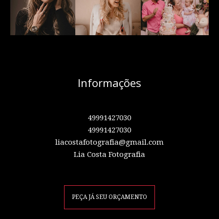
Informações
49991427030
49991427030
liacostafotografia@gmail.com
Lia Costa Fotografia
PEÇA JÁ SEU ORÇAMENTO