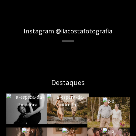
Instagram @liacostafotografia
Destaques