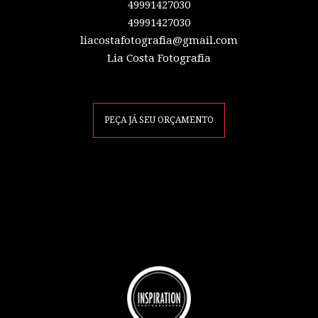
49991427030
49991427030
liacostafotografia@gmail.com
Lia Costa Fotografia
PEÇA JÁ SEU ORÇAMENTO