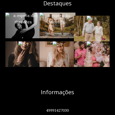
Destaques
Informações
49991427030