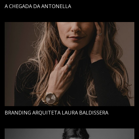
A CHEGADA DA ANTONELLA
BRANDING ARQUITETA LAURA BALDISSERA