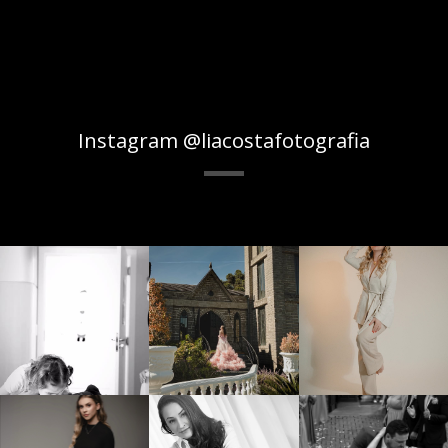
Instagram @liacostafotografia