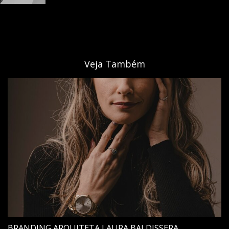
Veja Também
BRANDING ARQUITETA LAURA BALDISSERA