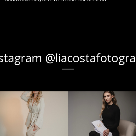
stagram @liacostafotogra