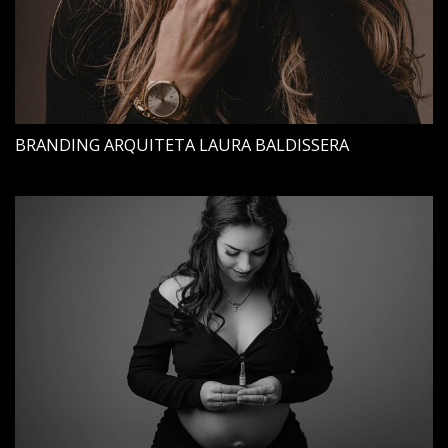
BRANDING ARQUITETA LAURA BALDISSERA