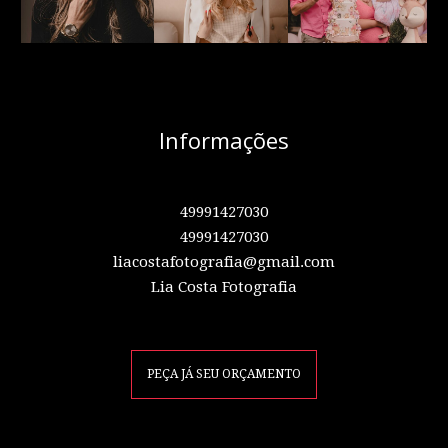
Informações
49991427030
49991427030
liacostafotografia@gmail.com
Lia Costa Fotografia
PEÇA JÁ SEU ORÇAMENTO