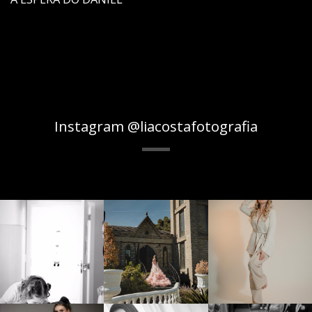
Instagram @liacostafotografia