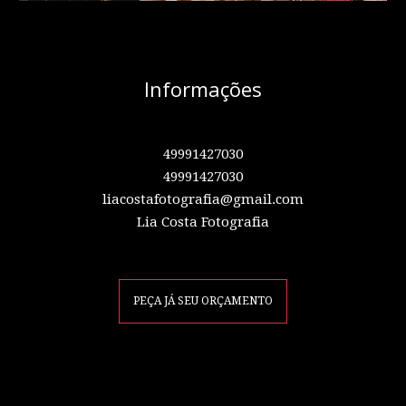
Informações
49991427030
49991427030
liacostafotografia@gmail.com
Lia Costa Fotografia
PEÇA JÁ SEU ORÇAMENTO