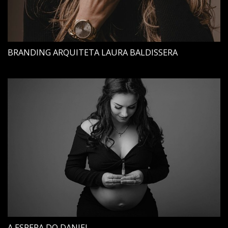
BRANDING ARQUITETA LAURA BALDISSERA
A ESPERA DO DANIEL