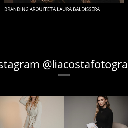
BRANDING ARQUITETA LAURA BALDISSERA
stagram @liacostafotogra