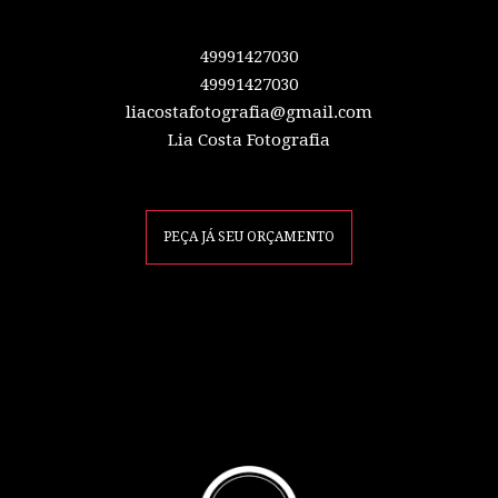
49991427030
49991427030
liacostafotografia@gmail.com
Lia Costa Fotografia
PEÇA JÁ SEU ORÇAMENTO