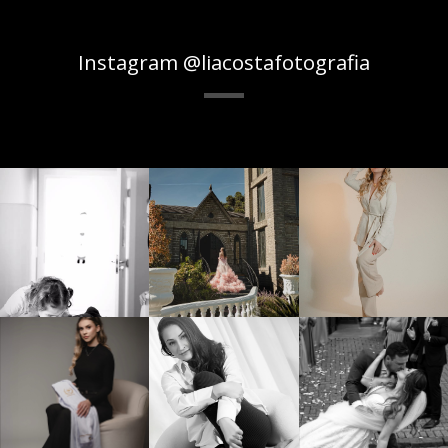
Instagram @liacostafotografia