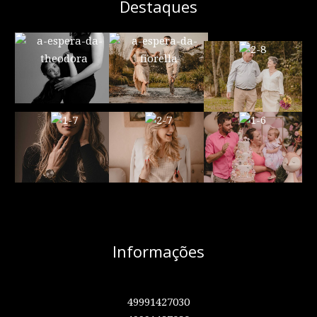
Destaques
Informações
49991427030