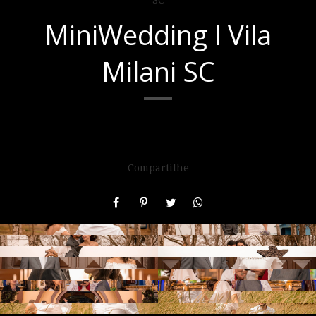
MiniWedding l Vila
Milani SC
Compartilhe