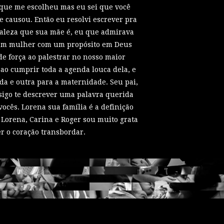
 que me escolheu mas eu sei que você
e causou. Então eu resolvi escrever pra
ortaleza que sua mãe é, eu que admirava
i um mulher com um propósito em Deus
 força ao palestrar no nosso maior
o cumprir toda a agenda louca dela, e
da e outra para a maternidade. Seu pai,
sigo te descrever uma palavra querida
vocês. Lorena sua família é a definição
 Lorena, Carina e Roger sou muito grata
r o coração transbordar.