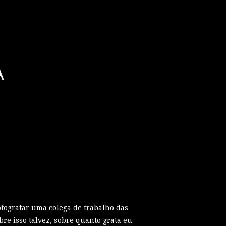
A
otografar uma colega de trabalho das
re isso talvez, sobre quanto grata eu