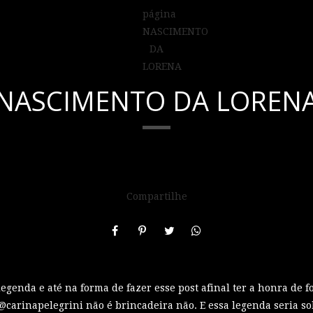
NASCIMENTO DA LOREN
Compartilhe
egenda e até na forma de fazer esse post afinal ter a honra de f
@carinapelegrini não é brincadeira não. E essa legenda seria sob