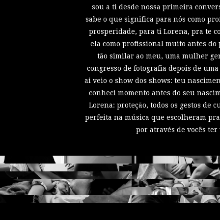
sou a ti desde nossa primeira conve
sabe o que significa para nós como pro
prosperidade, para ti Lorena, pra te c
ela como profissional muito antes d
tão similar ao meu, uma mulher ge
congresso de fotografia depois de um
ai veio o show dos shows: teu nascimen
conheci momento antes do seu nascime
Lorena: proteção, todos os gestos de c
perfeita na música que escolheram pra 
por através de vocês te