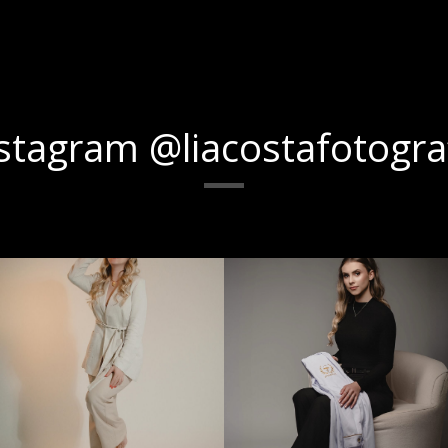
stagram @liacostafotogra