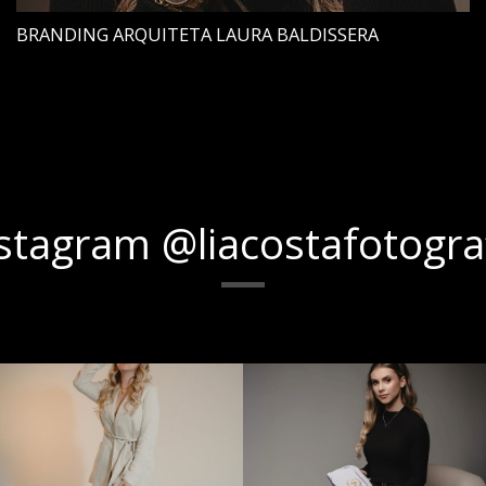
BRANDING ARQUITETA LAURA BALDISSERA
stagram @liacostafotogra