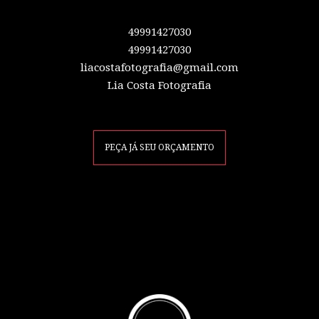
49991427030
49991427030
liacostafotografia@gmail.com
Lia Costa Fotografia
PEÇA JÁ SEU ORÇAMENTO