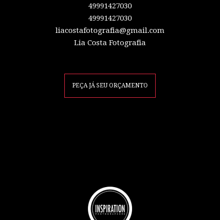
49991427030
49991427030
liacostafotografia@gmail.com
Lia Costa Fotografia
PEÇA JÁ SEU ORÇAMENTO