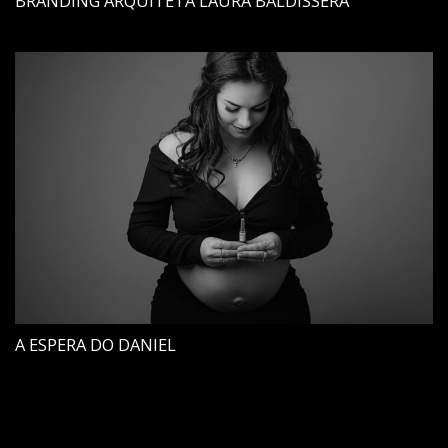
BRANDING ARQUITETA LAURA BALDISSERA
A ESPERA DO DANIEL