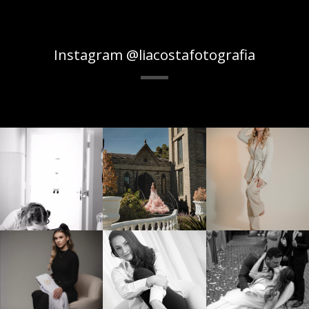
Instagram @liacostafotografia