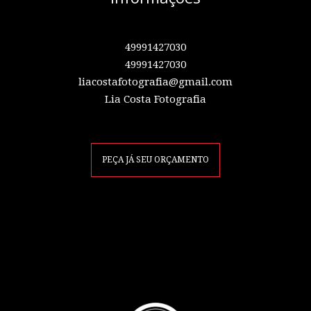
49991427030
49991427030
liacostafotografia@gmail.com
Lia Costa Fotografia
PEÇA JÁ SEU ORÇAMENTO